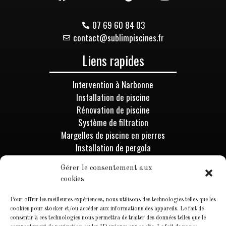
07 69 60 84 03
contact@sublimpiscines.fr
Liens rapides
Intervention à Narbonne
Installation de piscine
Rénovation de piscine
Système de filtration
Margelles de piscine en pierres
Installation de pergola
Installation de spa & sauna
Gérer le consentement aux
Mur de pierre
cookies
Rénovation de salle de bains
Pour offrir les meilleures expériences, nous utilisons des technologies telles que les
Informations
cookies pour stocker et/ou accéder aux informations des appareils. Le fait de
consentir à ces technologies nous permettra de traiter des données telles que le