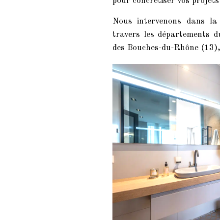
pour concrétiser vos projets 
Nous intervenons dans la 
travers les départements d
des Bouches-du-Rhône (13),