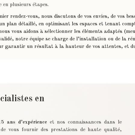
e en plusieurs étapes.
ier rendez-vous, nous discutons de vos envies, de vos beso
n plan détaillé, en optimisant les espaces et tenant compt
ous vous aidons à sélectionner les éléments adaptés (meu
validé, notre équipe se charge de l’installation ou de la ré
r garantir un résultat à la hauteur de vos attentes, et d
cialistes en
15 ans d’expérience
et nos connaissances dans le
de vous fournir des prestations de haute qualité,