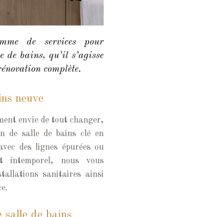
mme de services pour
e de bains, qu’il s’agisse
rénovation complète.
ains neuve
ment envie de tout changer,
n de salle de bains clé en
vec des lignes épurées ou
t intemporel, nous vous
allations sanitaires ainsi
ce.
 salle de bains