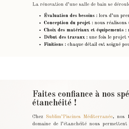
La rénovation d’une salle de bain se déroul
Évaluation des besoins :
lors d’un prem
Conception du projet :
nous réalisons u
Choix des matériaux et équipements :
n
Début des travaux :
une fois le projet 
Finitions :
chaque détail est soigné pou
Faites confiance à nos spé
étanchéité !
Chez
Sublim’Piscines Méditerranée
, nos
domaine de l’étanchéité nous permettent 