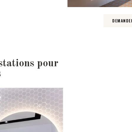
DEMANDER
stations pour
s