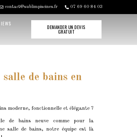
contact@sublimpiscines.fr
07 69 60 84 03
VIEWS
DEMANDER UN DEVIS
GRATUIT
 salle de bains en
ins moderne, fonctionnelle et élégante ?
salle de bains neuve comme pour la
ne salle de bains, notre équipe est là