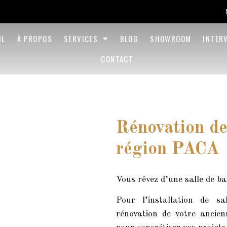
IL
À PROPOS
SERVICES
BLOG
SHOWROOM
INTER
CONTACT
Rénovation de
région PACA
Vous rêvez d’une salle de ba
Pour l’installation de 
rénovation de votre ancien