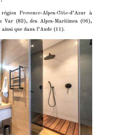
!
région Provence-Alpes-Côte-d’Azur à
u Var (83), des Alpes-Maritimes (06),
 ainsi que dans l’Aude (11).