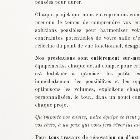
pensées pour durer.
Chaque projet que nous entreprenons comm
prenons le temps de comprendre vos envi
solutions possibles pour harmoniser votr
contraintes potentielles de votre salle d
réfléchie du point de vue fonctionnel, design
Nos prestations sont entièrement sur-me
équipements, chaque détail compte pour crée
est habituée à optimiser les petits 
immédiatement les possibilités et les op
optimisons les volumes, exploitons cha
personnalisées, le tout, dans un souci con
chaque projet.
Qu’importe vos envies, notre équipe se tient pr
vos rêves, à un prix qui vous fera rêver lui au
Pour tous travaux de rénovation ou d’inst