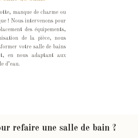
illotte, manque de charme ou
ique ! Nous intervenons pour
placement des équipements,
isation de la pièce, nous
former votre salle de bains
ut, en nous adaptant aux
le d’eau.
ur refaire une salle de bain ?