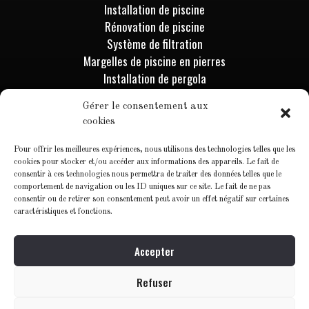
Installation de piscine
Rénovation de piscine
Système de filtration
Margelles de piscine en pierres
Installation de pergola
Installation de spa & sauna
Gérer le consentement aux
Mur de pierre
cookies
Rénovation de salle de bains
Pour offrir les meilleures expériences, nous utilisons des technologies telles que les
Informations
cookies pour stocker et/ou accéder aux informations des appareils. Le fait de
consentir à ces technologies nous permettra de traiter des données telles que le
comportement de navigation ou les ID uniques sur ce site. Le fait de ne pas
Contactez-nous
consentir ou de retirer son consentement peut avoir un effet négatif sur certaines
Blog
caractéristiques et fonctions.
Accepter
Refuser
©2025, sublim’piscines tous droits réservés.