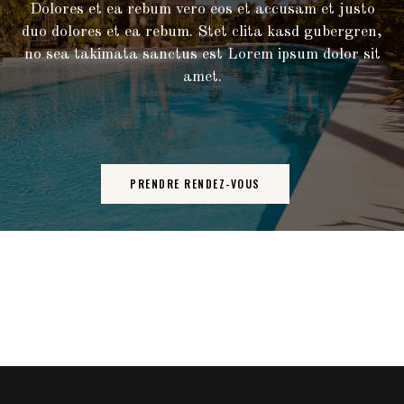
Dolores et ea rebum vero eos et accusam et justo
duo dolores et ea rebum. Stet clita kasd gubergren,
no sea takimata sanctus est Lorem ipsum dolor sit
amet.
PRENDRE RENDEZ-VOUS