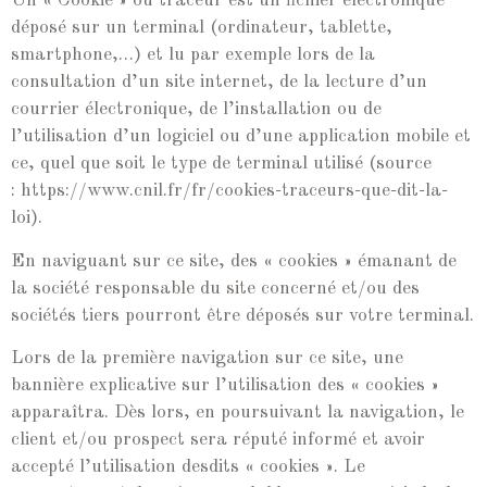
Un « Cookie » ou traceur est un fichier électronique
déposé sur un terminal (ordinateur, tablette,
smartphone,…) et lu par exemple lors de la
consultation d’un site internet, de la lecture d’un
courrier électronique, de l’installation ou de
l’utilisation d’un logiciel ou d’une application mobile et
ce, quel que soit le type de terminal utilisé (source
: https://www.cnil.fr/fr/cookies-traceurs-que-dit-la-
loi).
En naviguant sur ce site, des « cookies » émanant de
la société responsable du site concerné et/ou des
sociétés tiers pourront être déposés sur votre terminal.
Lors de la première navigation sur ce site, une
bannière explicative sur l’utilisation des « cookies »
apparaîtra. Dès lors, en poursuivant la navigation, le
client et/ou prospect sera réputé informé et avoir
accepté l’utilisation desdits « cookies ». Le