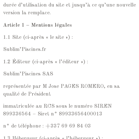
durée d’utilisation du site et jusqu’à ce qu’une nouvelle
version la remplace.
Article 1 – Mentions légales
1.1 Site (ci-après « le site ») :
Sublim’Piscines.fr
1.2 Éditeur (ci-après « l’éditeur ») :
Sublim’Piscines SAS
représentée par M Jose PAGES ROMERO, en sa
qualité de Président
immatriculée au RCS sous le numéro SIREN
899336564 – Siret n° 89933656400013
n° de téléphone : +337 69 69 84 03
1.3 Hébergeur (ci-après « l’hébergeur ») :