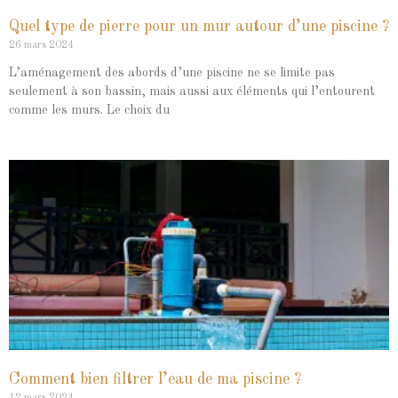
Quel type de pierre pour un mur autour d’une piscine ?
26 mars 2024
L’aménagement des abords d’une piscine ne se limite pas
seulement à son bassin, mais aussi aux éléments qui l’entourent
comme les murs. Le choix du
Comment bien filtrer l’eau de ma piscine ?