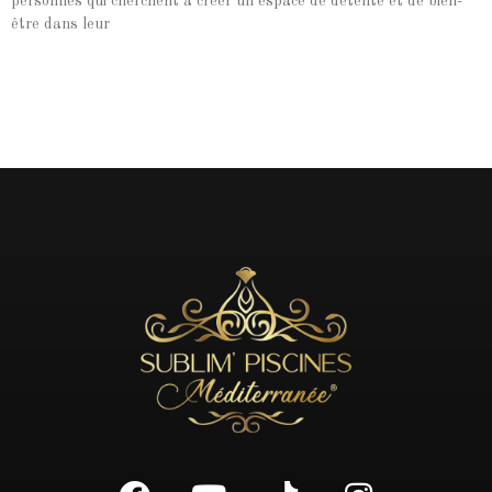
personnes qui cherchent à créer un espace de détente et de bien-
être dans leur