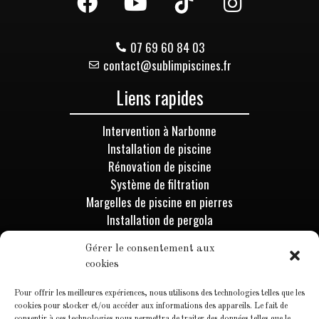
07 69 60 84 03
contact@sublimpiscines.fr
Liens rapides
Intervention à Narbonne
Installation de piscine
Rénovation de piscine
Système de filtration
Margelles de piscine en pierres
Installation de pergola
Installation de spa & sauna
Gérer le consentement aux
Mur de pierre
cookies
Rénovation de salle de bains
Pour offrir les meilleures expériences, nous utilisons des technologies telles que les
Informations
cookies pour stocker et/ou accéder aux informations des appareils. Le fait de