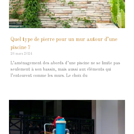
Quel type de pierre pour un mur autour d’une
piscine ?
26 mars 2024
L’aménagement des abords d’une piscine ne se limite pas
seulement à son bassin, mais aussi aux éléments qui
l’entourent comme les murs. Le choix du