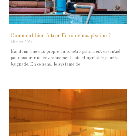
Comment bien filtrer l’eau de ma piscine ?
12 mars 2024
Maintenir une eau propre dans votre piscine est essentiel
pour assurer un environnement sain et agréable pour la
baignade. En ce sens, le système de