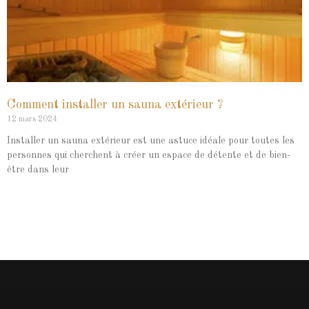
Comment installer un sauna extérieur ?
12 mars 2024
Installer un sauna extérieur est une astuce idéale pour toutes les
personnes qui cherchent à créer un espace de détente et de bien-
être dans leur